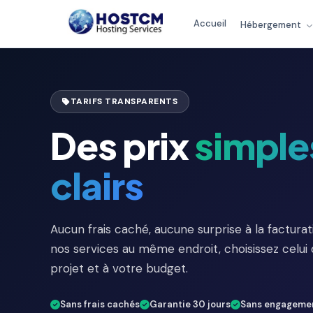
Accueil
Hébergement
TARIFS TRANSPARENTS
Des prix
simple
clairs
Aucun frais caché, aucune surprise à la factura
nos services au même endroit, choisissez celui
projet et à votre budget.
Sans frais cachés
Garantie 30 jours
Sans engageme