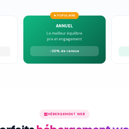
★ POPULAIRE
ANNUEL
Le meilleur équilibre
prix et engagement
−20% de remise
HÉBERGEMENT WEB