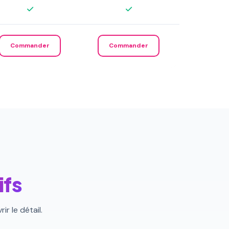
Commander
Commander
ifs
r le détail.