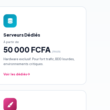
Serveurs Dédiés
À partir de
50 000 FCFA
/mois
Hardware exclusif. Pour fort trafic, BDD lourdes,
environnements critiques.
Voir les dédiés