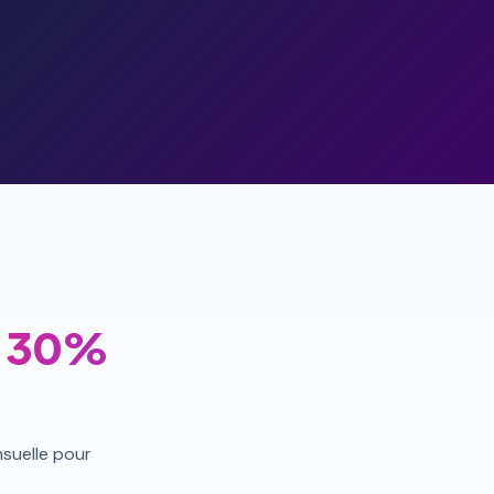
à 30%
nsuelle pour