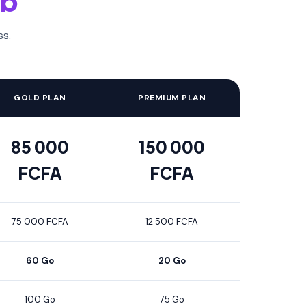
eb
ss.
GOLD PLAN
PREMIUM PLAN
85 000
150 000
FCFA
FCFA
75 000 FCFA
12 500 FCFA
60 Go
20 Go
100 Go
75 Go