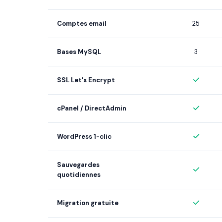
Comptes email
25
Bases MySQL
3
SSL Let's Encrypt
cPanel / DirectAdmin
WordPress 1-clic
Sauvegardes
quotidiennes
Migration gratuite