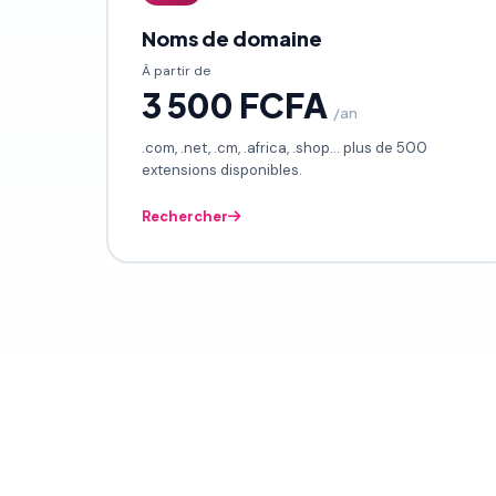
Noms de domaine
À partir de
3 500 FCFA
/an
.com, .net, .cm, .africa, .shop... plus de 500
extensions disponibles.
Rechercher