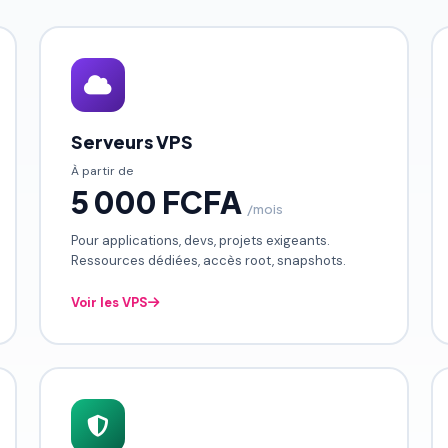
Serveurs VPS
À partir de
5 000 FCFA
/mois
Pour applications, devs, projets exigeants.
Ressources dédiées, accès root, snapshots.
Voir les VPS