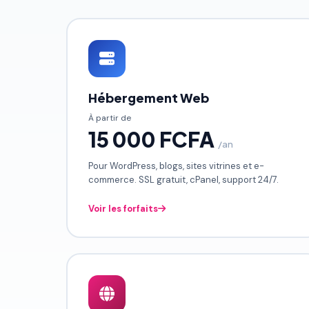
Hébergement Web
À partir de
15 000 FCFA
/an
Pour WordPress, blogs, sites vitrines et e-
commerce. SSL gratuit, cPanel, support 24/7.
Voir les forfaits