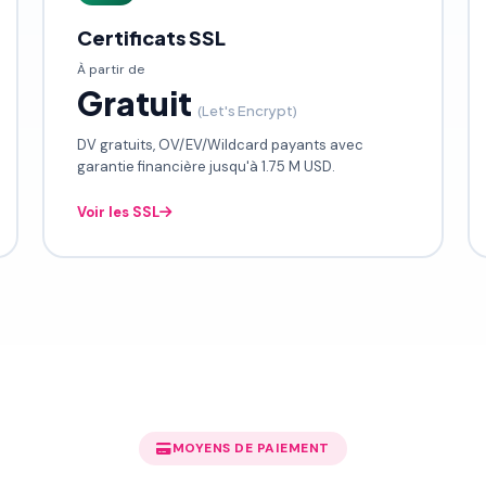
Certificats SSL
À partir de
Gratuit
(Let's Encrypt)
DV gratuits, OV/EV/Wildcard payants avec
garantie financière jusqu'à 1.75 M USD.
Voir les SSL
MOYENS DE PAIEMENT