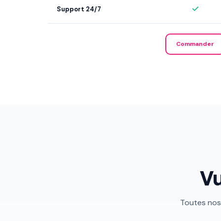
Support 24/7
Commander
Vu
Toutes nos 