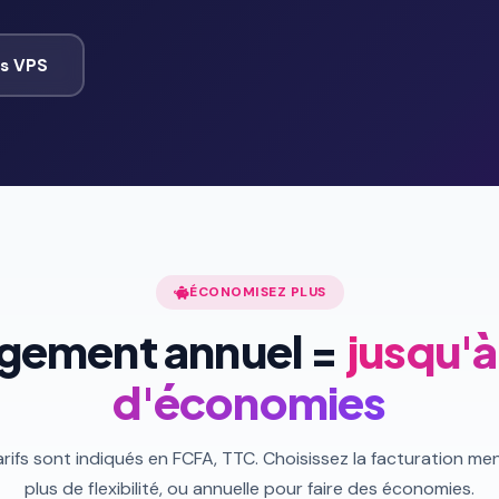
s VPS
ÉCONOMISEZ PLUS
gement annuel =
jusqu'
d'économies
rifs sont indiqués en FCFA, TTC. Choisissez la facturation me
plus de flexibilité, ou annuelle pour faire des économies.