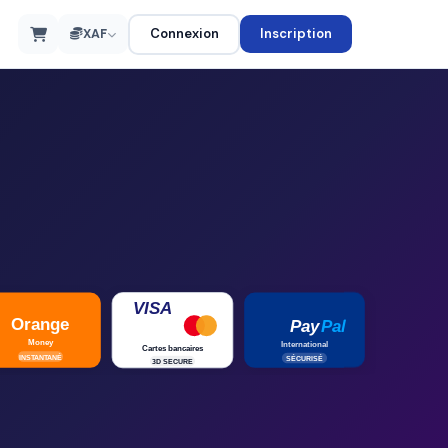
Connexion
Inscription
XAF