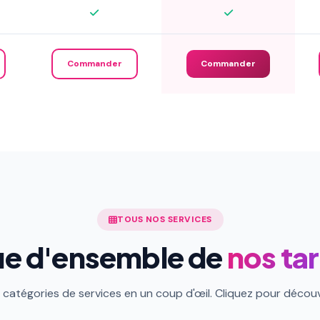
Commander
Commander
TOUS NOS SERVICES
e d'ensemble de
nos tar
catégories de services en un coup d'œil. Cliquez pour découvri