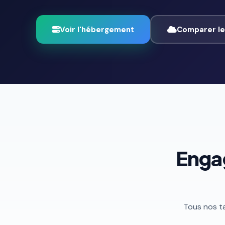
Voir l'hébergement
Comparer le
Enga
Tous nos ta