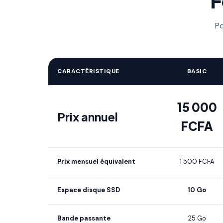
F
Po
CARACTÉRISTIQUE
BASIC
15 000
Prix annuel
FCFA
Prix mensuel équivalent
1 500 FCFA
Espace disque SSD
10 Go
Bande passante
25 Go