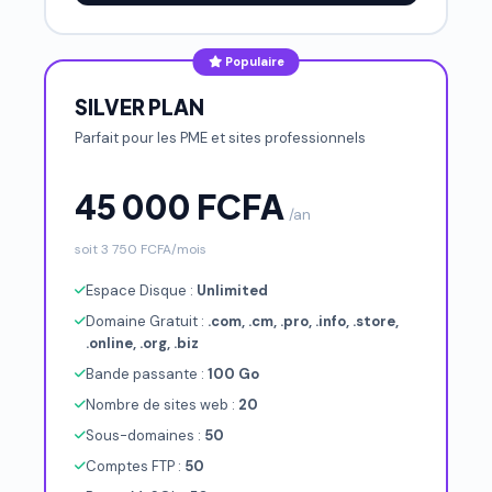
Populaire
SILVER PLAN
Parfait pour les PME et sites professionnels
45 000 FCFA
/an
soit 3 750 FCFA/mois
Espace Disque :
Unlimited
Domaine Gratuit :
.com, .cm, .pro, .info, .store,
.online, .org, .biz
Bande passante :
100 Go
Nombre de sites web :
20
Sous-domaines :
50
Comptes FTP :
50