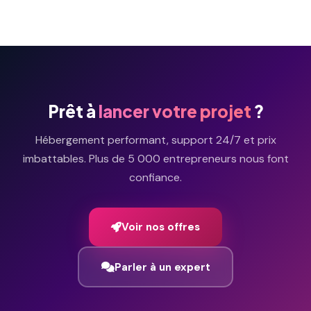
existants, quel que soit le CMS.
Prêt à
lancer votre projet
?
Hébergement performant, support 24/7 et prix
imbattables. Plus de 5 000 entrepreneurs nous font
confiance.
Voir nos offres
Parler à un expert