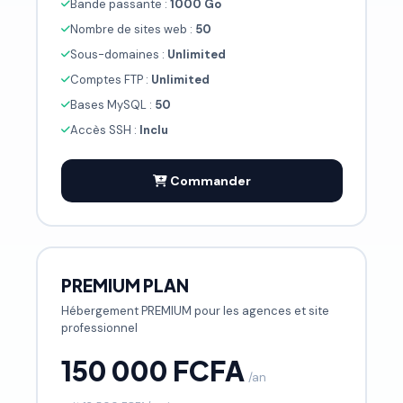
Bande passante :
1000 Go
Nombre de sites web :
50
Sous-domaines :
Unlimited
Comptes FTP :
Unlimited
Bases MySQL :
50
Accès SSH :
Inclu
Commander
PREMIUM PLAN
Hébergement PREMIUM pour les agences et site
professionnel
150 000 FCFA
/an