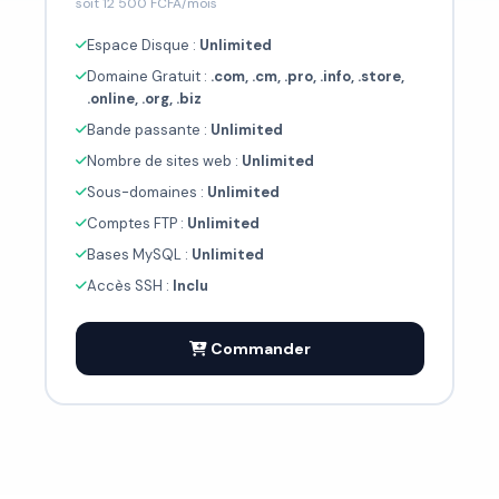
soit 12 500 FCFA/mois
Espace Disque :
Unlimited
Domaine Gratuit :
.com, .cm, .pro, .info, .store,
.online, .org, .biz
Bande passante :
Unlimited
Nombre de sites web :
Unlimited
Sous-domaines :
Unlimited
Comptes FTP :
Unlimited
Bases MySQL :
Unlimited
Accès SSH :
Inclu
Commander