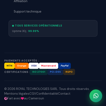
Affiliation
Support technique
TOUS SERVICES OPÉRATIONNELS
Uptime 30j :
99.99%
PAIEMENTS ACCEPTÉS :
MTN
Orange
VISA
Mastercard
PayPal
CERTIFICATIONS :
ISO 27001
PCI-DSS
RGPD
© 2026 ROYAL TECHNOLOGIES SARL. Tous droits réservés.
Mentions légales
CGV
Confidentialité
Contact
Fait avec
au Cameroun