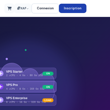
Connexion
Inscription
XAF