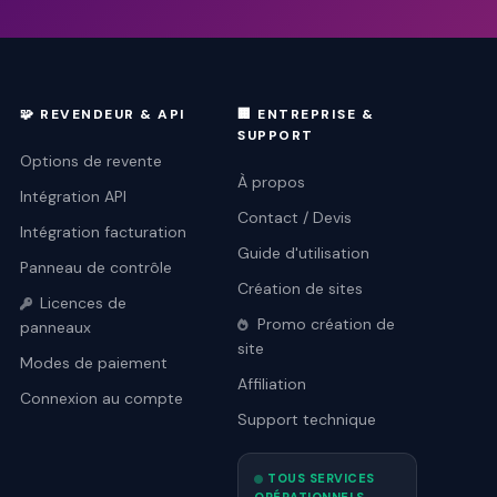
🧩 REVENDEUR & API
🏢 ENTREPRISE &
SUPPORT
Options de revente
À propos
Intégration API
Contact / Devis
Intégration facturation
Guide d'utilisation
Panneau de contrôle
Création de sites
Licences de
Promo création de
panneaux
site
Modes de paiement
Affiliation
Connexion au compte
Support technique
TOUS SERVICES
OPÉRATIONNELS