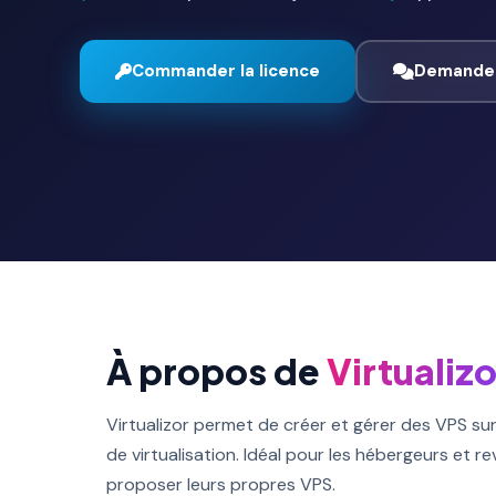
Commander la licence
Demander
À propos de
Virtualizo
Virtualizor permet de créer et gérer des VPS su
de virtualisation. Idéal pour les hébergeurs et 
proposer leurs propres VPS.