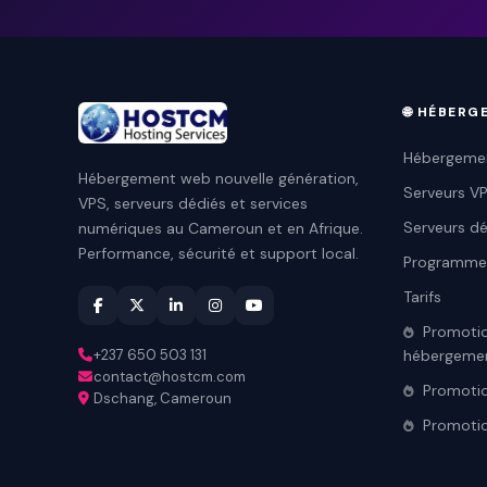
🌐 HÉBER
Hébergeme
Hébergement web nouvelle génération,
Serveurs V
VPS, serveurs dédiés et services
Serveurs dé
numériques au Cameroun et en Afrique.
Performance, sécurité et support local.
Programme
Tarifs
Promoti
+237 650 503 131
hébergeme
contact@hostcm.com
Promoti
Dschang, Cameroun
Promotio