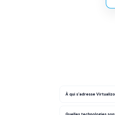
À qui s'adresse Virtualizo
Aux hébergeurs et revendeurs
Quelles technologies son