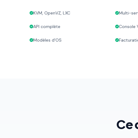
KVM, OpenVZ, LXC
Multi-ser
API complète
Console
Modèles d'OS
Facturati
Ce 