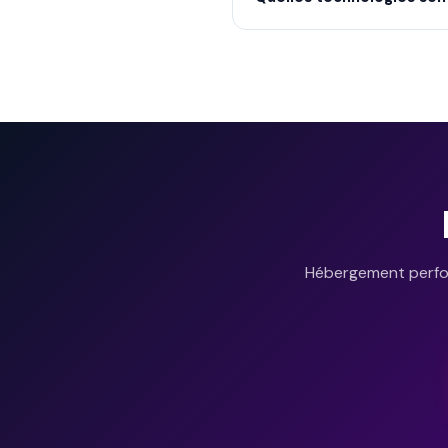
KVM, OpenVZ et LXC, ce qui co
Hébergement perfor