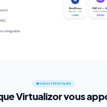
veurs
 VNC
on intégrable
CARACTÉRISTIQUES
que Virtualizor vous app