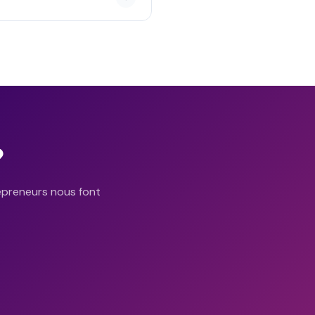
?
epreneurs nous font