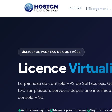
Accueil
Hébergement
LICENCE PANNEAU DE CONTRÔLE
Licence
Virtual
Le panneau de contrôle VPS de Softaculous. 
LXC sur plusieurs serveurs depuis une interface
console VNC.
Activation rapide
Mises à jour incluses
Support local