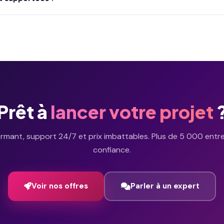
uvre la majorité des besoins de virtualisation.
Prêt à
lancer votre projet
mant, support 24/7 et prix imbattables. Plus de 5 000 entr
confiance.
Voir nos offres
Parler à un expert