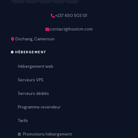
+237 650 503 131
contact@hostcm.com
Dschang, Cameroun
🌐 HÉBERGEMENT
Hébergement web
Serveurs VPS
Serveurs dédiés
Programme revendeur
Tarifs
Promotions hébergement